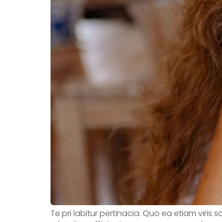
Te pri labitur pertinacia. Quo ea etiam viris 