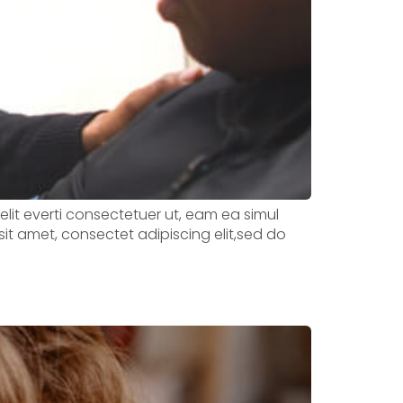
velit everti consectetuer ut, eam ea simul
sit amet, consectet adipiscing elit,sed do