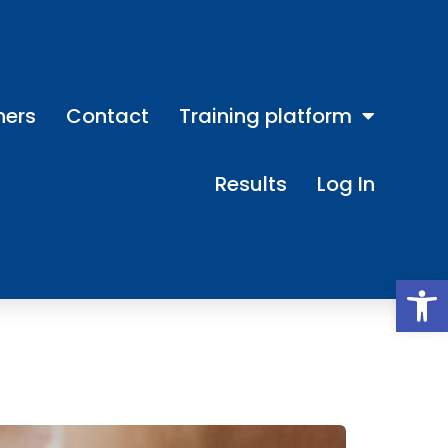
ners
Contact
Training platform
Results
Log In
Open