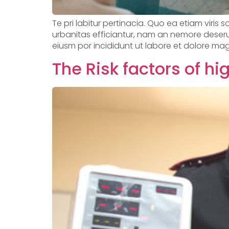
Te pri labitur pertinacia. Quo ea etiam viris 
urbanitas efficiantur, nam an nemore deserui
eiusm por incididunt ut labore et dolore mag
The Risk factors of h