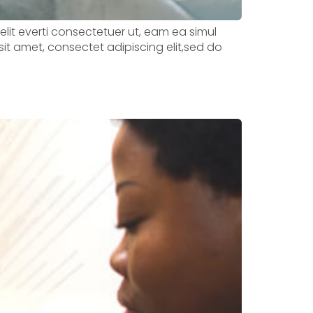
velit everti consectetuer ut, eam ea simul
sit amet, consectet adipiscing elit,sed do