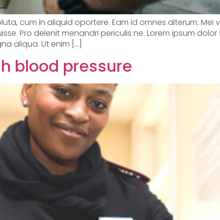
soluta, cum in aliquid oportere. Eam id omnes alterum. Mei 
sse. Pro delenit menandri periculis ne. Lorem ipsum dolor 
na aliqua. Ut enim […]
igh blood pressure